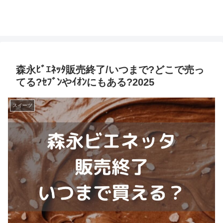
森永ﾋﾞｴﾈｯﾀ販売終了/いつまで?どこで売っ
てる?ｾﾌﾞﾝやｲｵﾝにもある?2025
スイーツ