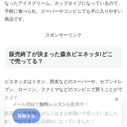
なったアイスクリーム。カップタイプになっているので、
手軽に食べられ、スーパーやコンビニでも手に入りやすい
商品です。
スポンサーリンク
販売終了が決まった森永ビエネッタ/どこ
で売ってる？
ビエネッタはイオン、西友などのスーパーや、セブンイレ
ブン、ローソン、ファミマなどのコンビニで買うことがで
×
きます。
メール登録で
無料レッスン
を配布中！
楽天にも発表後しばらくはまとめ買いで売っていました
登録する
が、やはりすぐに品切れになっていました！