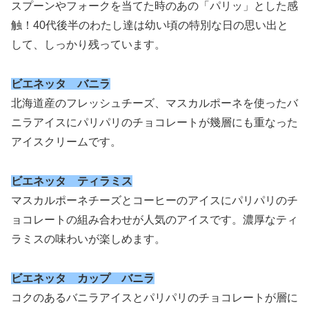
スプーンやフォークを当てた時のあの「パリッ」とした感
触！40代後半のわたし達は幼い頃の特別な日の思い出と
して、しっかり残っています。
ビエネッタ バニラ
北海道産のフレッシュチーズ、マスカルポーネを使ったバ
ニラアイスにパリパリのチョコレートが幾層にも重なった
アイスクリームです。
ビエネッタ ティラミス
マスカルポーネチーズとコーヒーのアイスにパリパリのチ
ョコレートの組み合わせが人気のアイスです。濃厚なティ
ラミスの味わいが楽しめます。
ビエネッタ カップ バニラ
コクのあるバニラアイスとパリパリのチョコレートが層に