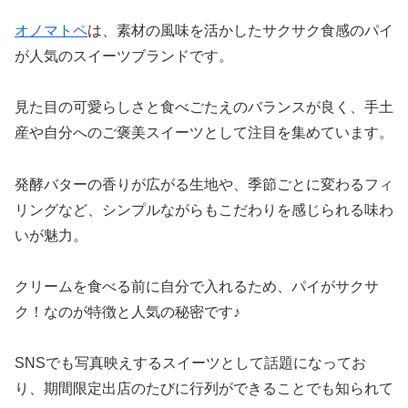
オノマトペ
は、素材の風味を活かしたサクサク食感のパイ
が人気のスイーツブランドです。
見た目の可愛らしさと食べごたえのバランスが良く、手土
産や自分へのご褒美スイーツとして注目を集めています。
発酵バターの香りが広がる生地や、季節ごとに変わるフィ
リングなど、シンプルながらもこだわりを感じられる味わ
いが魅力。
クリームを食べる前に自分で入れるため、パイがサクサ
ク！なのが特徴と人気の秘密です♪
SNSでも写真映えするスイーツとして話題になってお
り、期間限定出店のたびに行列ができることでも知られて