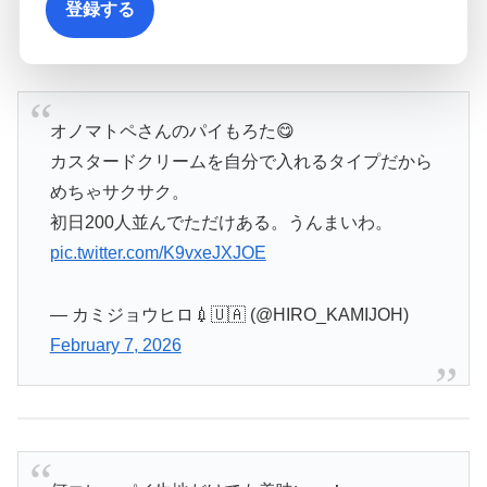
登録する
という声もあり、早めの来店がポイントになりそうです。
オノマトペさんのパイもろた😋
カスタードクリームを自分で入れるタイプだから
めちゃサクサク。
初日200人並んでただけある。うんまいわ。
pic.twitter.com/K9vxeJXJOE
— カミジョウヒロ💉🇺🇦 (@HIRO_KAMIJOH)
February 7, 2026