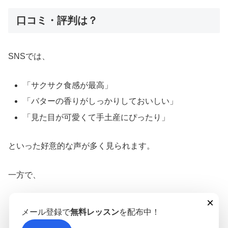
口コミ・評判は？
SNSでは、
「サクサク食感が最高」
「バターの香りがしっかりしておいしい」
「見た目が可愛くて手土産にぴったり」
といった好意的な声が多く見られます。
一方で、
×
「時間帯によっては売り切れがある」
メール登録で
無料レッスン
を配布中！
「人気フレーバーは早めになくなる」