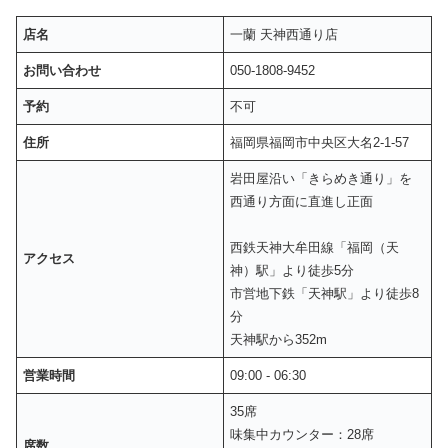
店名
一蘭 天神西通り店
お問い合わせ
050-1808-9452
予約
不可
住所
福岡県福岡市中央区大名2-1-57
岩田屋沿い「きらめき通り」を
西通り方面に直進し正面
西鉄天神大牟田線「福岡（天
アクセス
神）駅」より徒歩5分
市営地下鉄「天神駅」より徒歩8
分
天神駅から352m
営業時間
09:00 - 06:30
35席
味集中カウンター：28席
席数