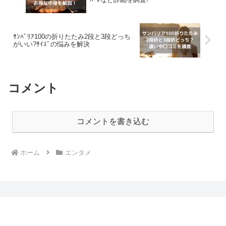
ｻﾝﾊﾞﾘｱ100の折りたたみ2段と3段どっち
がいい?ｻｲｽﾞの悩みを解決
コメント
コメントを書き込む
ホーム
エンタメ