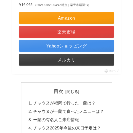
¥16,065
（2026/06/28 04:46時点 | 楽天市場調べ）
Amazon
楽天市場
Yahooショッピング
メルカリ
ポチップ
目次
チャウヌが福岡で行った一蘭は？
チャウヌが一蘭で食べたメニューは？
一蘭の有名人ご来店情報
チャウヌ2025年今後の来日予定は？