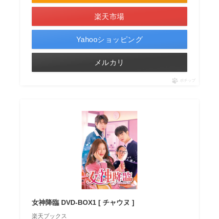
楽天市場
Yahooショッピング
メルカリ
ポチップ
女神降臨 DVD-BOX1 [ チャウヌ ]
楽天ブックス