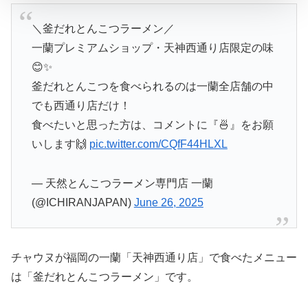
＼釜だれとんこつラーメン／
一蘭プレミアムショップ・天神西通り店限定の味
😊✨
釜だれとんこつを食べられるのは一蘭全店舗の中
でも西通り店だけ！
食べたいと思った方は、コメントに『🍜』をお願
いします🙌
pic.twitter.com/CQfF44HLXL
— 天然とんこつラーメン専門店 一蘭
(@ICHIRANJAPAN)
June 26, 2025
チャウヌが福岡の一蘭「天神西通り店」で食べたメニュー
は「釜だれとんこつラーメン」です。