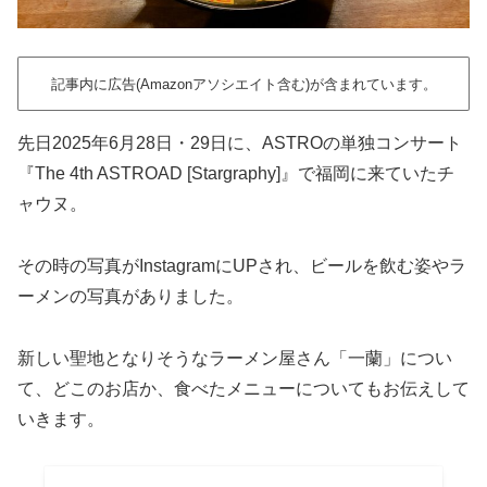
記事内に広告(Amazonアソシエイト含む)が含まれています。
先日2025年6月28日・29日に、ASTROの単独コンサート
『The 4th ASTROAD [Stargraphy]』で福岡に来ていたチ
ャウヌ。
その時の写真がInstagramにUPされ、ビールを飲む姿やラ
ーメンの写真がありました。
新しい聖地となりそうなラーメン屋さん「一蘭」につい
て、どこのお店か、食べたメニューについてもお伝えして
いきます。