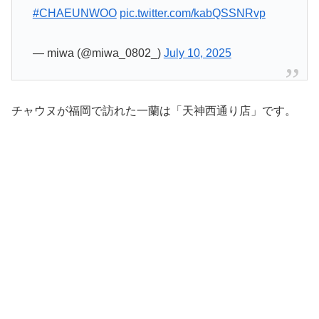
#CHAEUNWOO
pic.twitter.com/kabQSSNRvp
— miwa (@miwa_0802_)
July 10, 2025
チャウヌが福岡で訪れた一蘭は「天神西通り店」です。