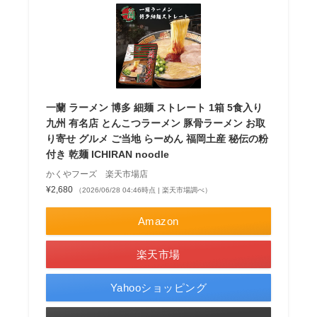
一蘭 ラーメン 博多 細麺 ストレート 1箱 5食入り
九州 有名店 とんこつラーメン 豚骨ラーメン お取
り寄せ グルメ ご当地 らーめん 福岡土産 秘伝の粉
付き 乾麺 ICHIRAN noodle
かくやフーズ 楽天市場店
¥2,680
（2026/06/28 04:46時点 | 楽天市場調べ）
Amazon
楽天市場
Yahooショッピング