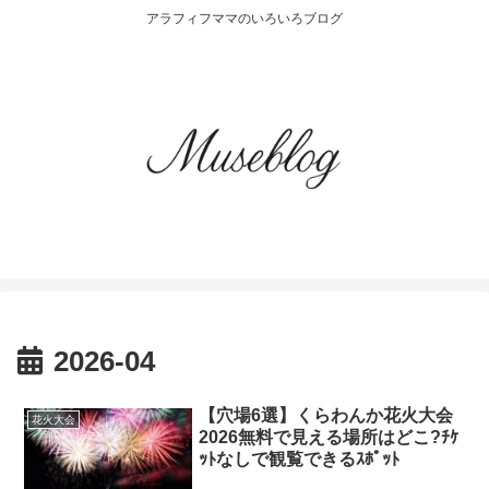
アラフィフママのいろいろブログ
2026-04
【穴場6選】くらわんか花火大会
花火大会
2026無料で見える場所はどこ?ﾁｹ
ｯﾄなしで観覧できるｽﾎﾟｯﾄ