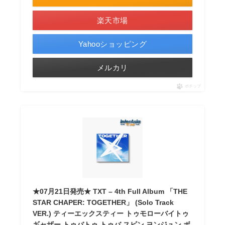
楽天市場
Yahooショッピング
メルカリ
ポチップ
★07月21日発売★ TXT – 4th Full Album 「THE
STAR CHAPER: TOGETHER」 (Solo Track
VER.) ティーエックスティー トゥモローバイトゥ
ギャザー トゥバトゥ トゥバ スビン ヨンジュン ボ