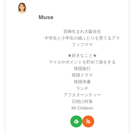
Muse
宮崎生まれ大阪在住
中学生と小学生の娘ふたりを育てるアラ
フィフママ
★好きなこと★
マイルやポイントを貯めて旅をする
韓国旅行
韓国ドラマ
韓国俳優
ランチ
アフタヌーンティー
日焼け対策
Mr.Children