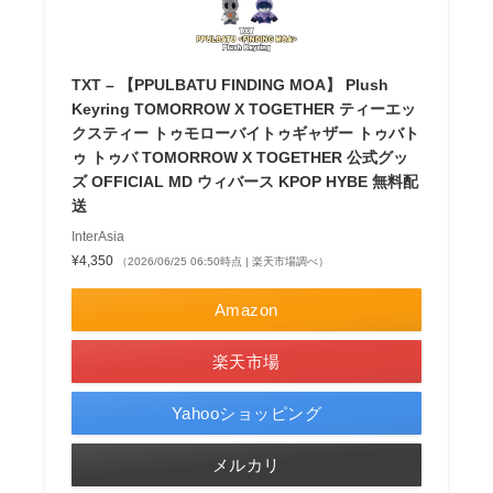
TXT – 【PPULBATU FINDING MOA】 Plush
Keyring TOMORROW X TOGETHER ティーエッ
クスティー トゥモローバイトゥギャザー トゥバト
ゥ トゥバ TOMORROW X TOGETHER 公式グッ
ズ OFFICIAL MD ウィバース KPOP HYBE 無料配
送
InterAsia
¥4,350
（2026/06/25 06:50時点 | 楽天市場調べ）
Amazon
楽天市場
Yahooショッピング
メルカリ