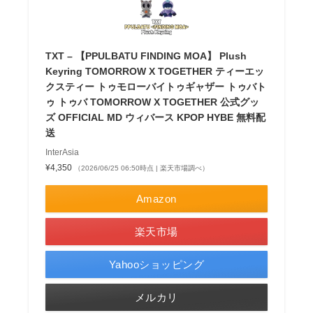
TXT – 【PPULBATU FINDING MOA】 Plush
Keyring TOMORROW X TOGETHER ティーエッ
クスティー トゥモローバイトゥギャザー トゥバト
ゥ トゥバ TOMORROW X TOGETHER 公式グッ
ズ OFFICIAL MD ウィバース KPOP HYBE 無料配
送
InterAsia
¥4,350
（2026/06/25 06:50時点 | 楽天市場調べ）
Amazon
楽天市場
Yahooショッピング
メルカリ