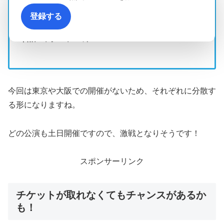
みずほPayPayドーム福岡 52,000席×2日
登録する
=104,000席
合計 約269,000席
今回は東京や大阪での開催がないため、それぞれに分散す
る形になりますね。
どの公演も土日開催ですので、激戦となりそうです！
スポンサーリンク
チケットが取れなくてもチャンスがあるか
も！