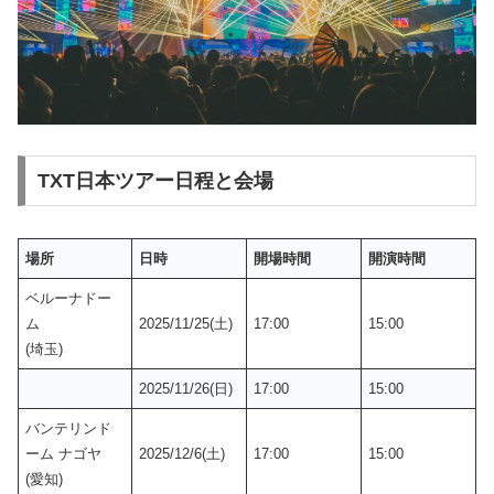
TXT日本ツアー日程と会場
場所
日時
開場時間
開演時間
ベルーナドー
ム
2025/11/25(土)
17:00
15:00
(埼玉)
2025/11/26(日)
17:00
15:00
バンテリンド
ーム ナゴヤ
2025/12/6(土)
17:00
15:00
(愛知)