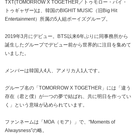
TXT(TOMORROW X TOGETHER／トゥモロー・バイ・
トゥギャザー)は、韓国のBIGHIT MUSIC（旧Big Hit
Entertainment）所属の5人組ボーイズグループ。
2019年3月にデビュー。BTS以来6年ぶりに同事務所から
誕生したグループでデビュー前から世界的に注目を集めて
いました。
メンバーは韓国人4人、アメリカ人1人です。
グループ名の「TOMORROW X TOGETHER」には「違う
存在（君と僕）が一つの夢で結ばれ、共に明日を作ってい
く」という意味が込められています。
ファンネームは「MOA（モア）」で、“Moments of
Alwaysness”の略。