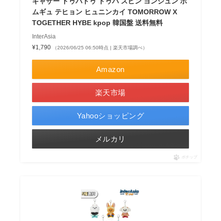
ギャザー トゥバトゥ トゥバ スビン ヨンジュン ボ
ムギュ テヒョン ヒュニンカイ TOMORROW X
TOGETHER HYBE kpop 韓国盤 送料無料
InterAsia
¥1,790
（2026/06/25 06:50時点 | 楽天市場調べ）
Amazon
楽天市場
Yahooショッピング
メルカリ
ポチップ