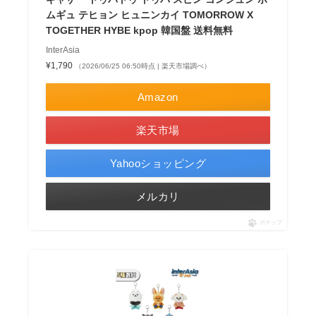
ムギュ テヒョン ヒュニンカイ TOMORROW X
TOGETHER HYBE kpop 韓国盤 送料無料
InterAsia
¥1,790
（2026/06/25 06:50時点 | 楽天市場調べ）
Amazon
楽天市場
Yahooショッピング
メルカリ
ポチップ