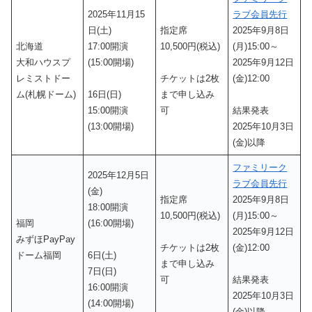
2025年11月15
ラブ会員先行
日(土)
指定席
2025年9月8日
北海道
17:00開演
10,500円(税込)
(月)15:00～
大和ハウスプ
(15:00開場)
2025年9月12日
レミストドー
チケットは2枚
(金)12:00
ム(札幌ドーム)
16日(日)
まで申し込み
15:00開演
可
結果発表
(13:00開場)
2025年10月3日
(金)以降
ファミリーク
2025年12月5日
ラブ会員先行
(金)
指定席
2025年9月8日
18:00開演
10,500円(税込)
(月)15:00～
福岡
(16:00開場)
2025年9月12日
みずほPayPay
チケットは2枚
(金)12:00
ドーム福岡
6日(土)
まで申し込み
7日(日)
可
結果発表
16:00開演
2025年10月3日
(14:00開場)
(金)以降