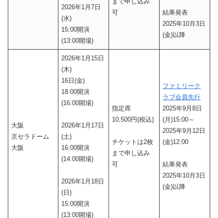
まで申し込み
2026年1月7日
可
結果発表
(水)
2025年10月3日
15:00開演
(金)以降
(13:00開場)
2026年1月15日
(木)
16日(金)
ファミリーク
18:00開演
ラブ会員先行
(16:00開場)
指定席
2025年9月8日
10,500円(税込)
(月)15:00～
大阪
2026年1月17日
2025年9月12日
京セラドーム
(土)
チケットは2枚
(金)12:00
大阪
16:00開演
まで申し込み
(14:00開場)
可
結果発表
2025年10月3日
2026年1月18日
(金)以降
(日)
15:00開演
(13:00開場)