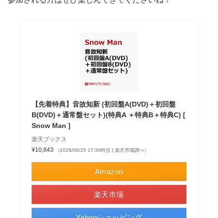
【先着特典】音故知新 (初回盤A(DVD)＋初回盤
B(DVD)＋通常盤セット)(特典A ＋特典B＋特典C) [
Snow Man ]
楽天ブックス
¥10,843
（2026/06/25 17:39時点 | 楽天市場調べ）
Amazon
楽天市場
Yahooショッピング