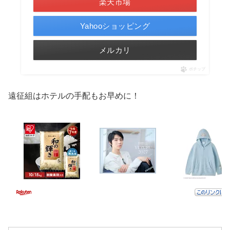
楽天市場
Yahooショッピング
メルカリ
ポチップ
遠征組はホテルの手配もお早めに！