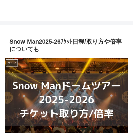
Snow Man2025-26ﾁｹｯﾄ日程/取り方や倍率
についても
ライブ