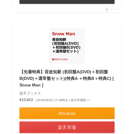
ポチップ
【先着特典】音故知新 (初回盤A(DVD)＋初回盤
B(DVD)＋通常盤セット)(特典A ＋特典B＋特典C) [
Snow Man ]
楽天ブックス
¥10,843
（2026/06/25 17:39時点 | 楽天市場調べ）
Amazon
楽天市場