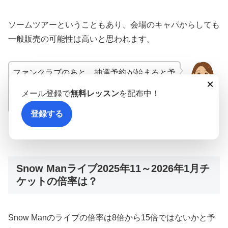
ソームツアーということもあり、会場のキャパからしても
一般販売の可能性は高いと思われます。
ファンクラブのあと、抽選予約が始まると予
×
想されます。最新情報を見逃さないようにし
メール登録で
無料レッスン
を配布中！
Muse
ましょう！
登録する
スポンサーリンク
Snow Manライブ2025年11～2026年1月チ
ケットの倍率は？
Snow Manのライブの倍率は8倍から15倍ではないかと予