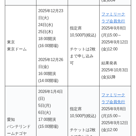
2025年12月23
ファミリーク
日(火)
ラブ会員先行
24日(水)
指定席
2025年9月8日
25日(木)
10,500円(税込)
(月)15:00～
18:00開演
東京
2025年9月12日
(16:00開場)
東京ドーム
チケットは2枚
(金)12:00
まで申し込み
2025年12月26
可
結果発表
日(金)
2025年10月3日
16:00開演
(金)以降
(14:00開場)
2026年1月4日
ファミリーク
(日)
ラブ会員先行
5日(月)
指定席
2025年9月8日
6日(火)
10,500円(税込)
(月)15:00～
愛知
17:00開演
2025年9月12日
バンテリンド
(15:00開場)
チケットは2枚
(金)12:00
ームナゴヤ