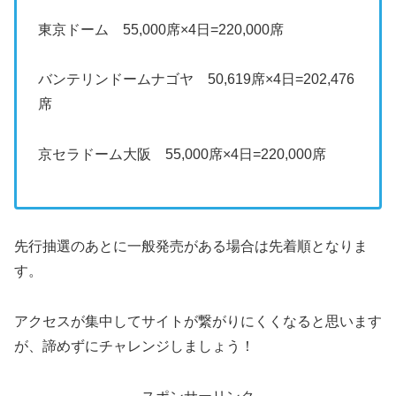
東京ドーム 55,000席×4日=220,000席
バンテリンドームナゴヤ 50,619席×4日=202,476
席
京セラドーム大阪 55,000席×4日=220,000席
先行抽選のあとに一般発売がある場合は先着順となりま
す。
アクセスが集中してサイトが繋がりにくくなると思います
が、諦めずにチャレンジしましょう！