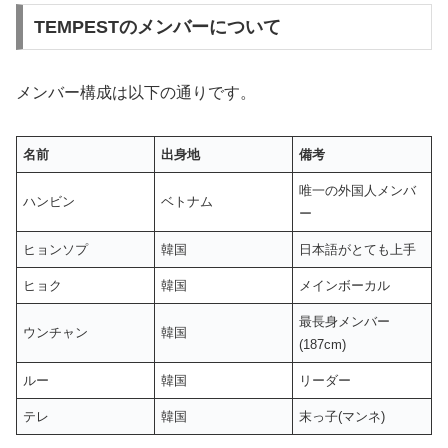
TEMPESTのメンバーについて
メンバー構成は以下の通りです。
名前
出身地
備考
唯一の外国人メンバ
ハンビン
ベトナム
ー
ヒョンソプ
韓国
日本語がとても上手
ヒョク
韓国
メインボーカル
最長身メンバー
ウンチャン
韓国
(187cm)
ルー
韓国
リーダー
テレ
韓国
末っ子(マンネ)