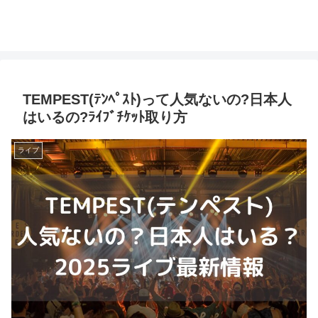
TEMPEST(ﾃﾝﾍﾟｽﾄ)って人気ないの?日本人
はいるの?ﾗｲﾌﾞﾁｹｯﾄ取り方
ライブ