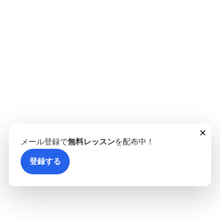
×
メール登録で
無料レッスン
を配布中！
登録する