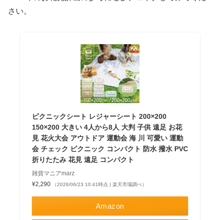
さい。
ピクニックシート レジャーシート 200×200
150×200 大きい 4人から8人 大判 子供 遠足 お花
見 花火大会 アウトドア 運動会 海 川 可愛い 運動
会 チェック ピクニック コンパクト 防水 撥水 PVC
折りたたみ 花見 遠足 コンパクト
雑貨マニアmarz
¥2,290
（2026/06/23 10:41時点 | 楽天市場調べ）
Amazon