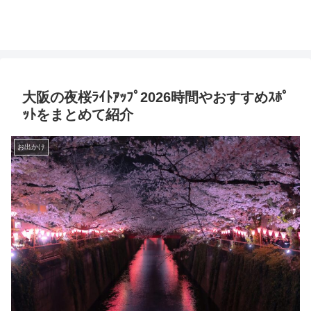
大阪の夜桜ﾗｲﾄｱｯﾌﾟ2026時間やおすすめｽﾎﾟ
ｯﾄをまとめて紹介
お出かけ