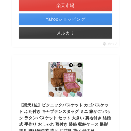
楽天市場
Yahooショッピング
メルカリ
ポチップ
【楽天1位】ピクニックバスケット カゴバスケッ
ト ふた付き キャプテンスタッグ ミニ 籐かご バッ
ク ラタンバスケット セット 大きい 裏地付き 結婚
式 手作り おしゃれ 蓋付き 装飾 収納ケース 撮影
道具 贈り物包装 遠足 お花見 花火 母の日