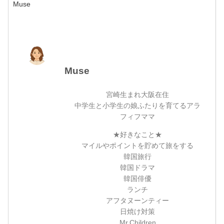
Muse
Muse
宮崎生まれ大阪在住
中学生と小学生の娘ふたりを育てるアラ
フィフママ
★好きなこと★
マイルやポイントを貯めて旅をする
韓国旅行
韓国ドラマ
韓国俳優
ランチ
アフタヌーンティー
日焼け対策
Mr.Children