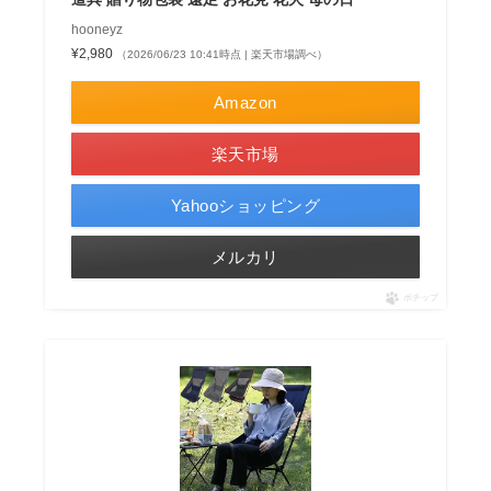
hooneyz
¥2,980
（2026/06/23 10:41時点 | 楽天市場調べ）
Amazon
楽天市場
Yahooショッピング
メルカリ
ポチップ