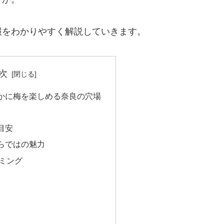
報をわかりやすく解説していきます。
次
かに梅を楽しめる奈良の穴場
目安
らではの魅力
ミング
で
無料レッスン
を配布中！