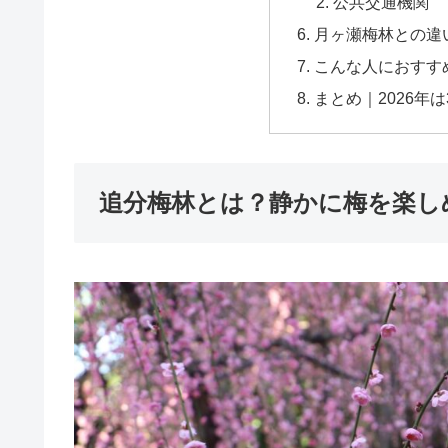
公共交通機関
登録する
月ヶ瀬梅林との違
こんな人におすす
まとめ｜2026年
追分梅林とは？静かに梅を楽し