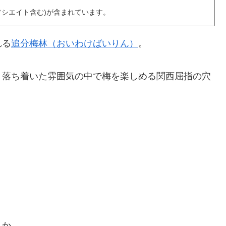
アソシエイト含む)が含まれています。
れる
追分梅林（おいわけばいりん）
。
、落ち着いた雰囲気の中で梅を楽しめる関西屈指の穴
うか。