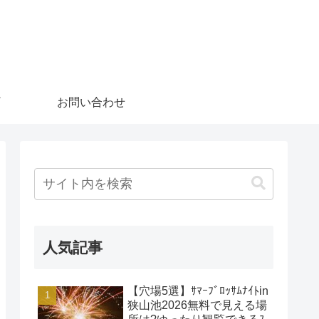
お問い合わせ
人気記事
【穴場5選】ｻﾏｰﾌﾞﾛｯｻﾑﾅｲﾄin
狭山池2026無料で見える場