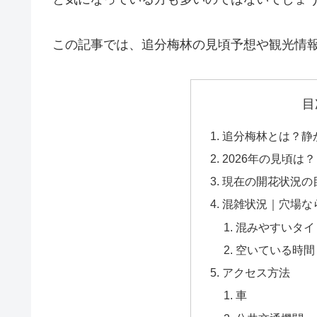
この記事では、追分梅林の見頃予想や観光情
目
追分梅林とは？静
2026年の見頃は？
現在の開花状況の
混雑状況｜穴場な
混みやすいタイ
空いている時間
アクセス方法
車
メール登録