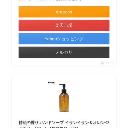
Amazon
楽天市場
Yahooショッピング
メルカリ
ポチップ
精油の香り ハンドソープ イランイラン＆オレンジ