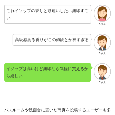
これイソップの香りと勘違いした…無印すご
い
Aさん
高級感ある香りがこの値段とか神すぎる
Bさん
イソップは高いけど無印なら気軽に買えるか
ら嬉しい
Cさん
バスルームや洗面台に置いた写真を投稿するユーザーも多