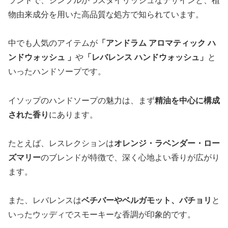
ランドで、シンプルかつスタイリッシュなデザインと、植
物由来成分を用いた高品質な処方で知られています。
中でも人気のアイテムが
「アンドラム アロマティック ハ
ンドウォッシュ 」
や
「レバレンス ハンドウォッシュ」
と
いったハンドソープです。
イソップのハンドソープの魅力は、まず
精油を中心に構成
された香り
にあります。
たとえば、レスレクションは
オレンジ・ラベンダー・ロー
ズマリー
のブレンドが特徴で、深く心地よい香りが広がり
ます。
また、レバレンスは
ベチバーやベルガモット、パチョリ
と
いったウッディでスモーキーな香調が印象的です。