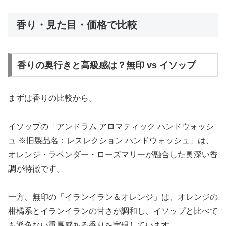
香り・見た目・価格で比較
香りの奥行きと高級感は？無印 vs イソップ
まずは香りの比較から。
イソップの「アンドラム アロマティック ハンドウォッシ
ュ ※旧製品名：レスレクション ハンドウォッシュ」は、
オレンジ・ラベンダー・ローズマリーが融合した奥深い香
調が特徴です。
一方、無印の「イランイラン＆オレンジ」は、オレンジの
柑橘系とイランイランの甘さが調和し、イソップと比べて
も遜色ない重厚感ある香りを実現しています。