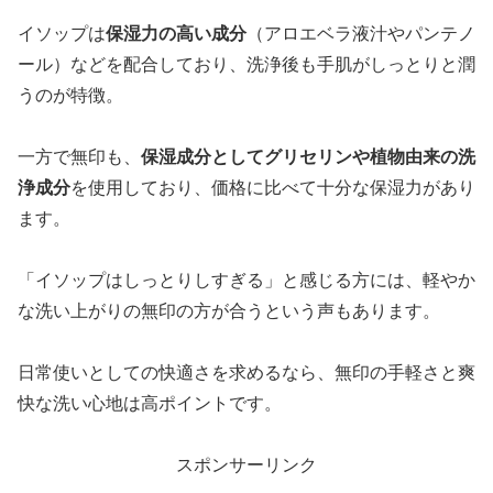
イソップは
保湿力の高い成分
（アロエベラ液汁やパンテノ
ール）などを配合しており、洗浄後も手肌がしっとりと潤
うのが特徴。
一方で無印も、
保湿成分としてグリセリンや植物由来の洗
浄成分
を使用しており、価格に比べて十分な保湿力があり
ます。
「イソップはしっとりしすぎる」と感じる方には、軽やか
な洗い上がりの無印の方が合うという声もあります。
日常使いとしての快適さを求めるなら、無印の手軽さと爽
快な洗い心地は高ポイントです。
スポンサーリンク