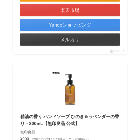
楽天市場
Yahooショッピング
メルカリ
ポチップ
精油の香り ハンドソープ ひのき＆ラベンダーの香
り・200mL【無印良品 公式】
無印良品
¥990
（2026/06/23 10:41時点 | 楽天市場調べ）