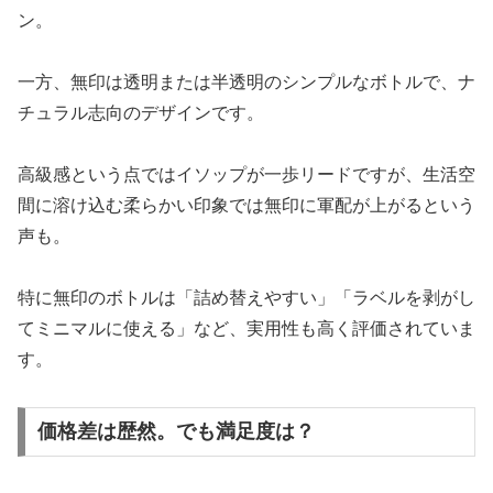
ン。
一方、無印は透明または半透明のシンプルなボトルで、ナ
チュラル志向のデザインです。
高級感という点ではイソップが一歩リードですが、生活空
間に溶け込む柔らかい印象では無印に軍配が上がるという
声も。
特に無印のボトルは「詰め替えやすい」「ラベルを剥がし
てミニマルに使える」など、実用性も高く評価されていま
す。
価格差は歴然。でも満足度は？