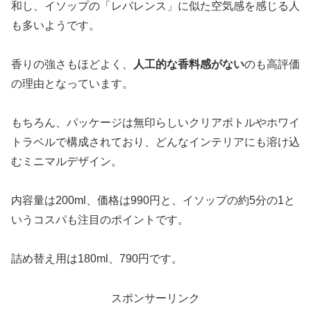
和し、イソップの「レバレンス」に似た空気感を感じる人
も多いようです。
香りの強さもほどよく、
人工的な香料感がない
のも高評価
の理由となっています。
もちろん、パッケージは無印らしいクリアボトルやホワイ
トラベルで構成されており、どんなインテリアにも溶け込
むミニマルデザイン。
内容量は200ml、価格は990円と、イソップの約5分の1と
いうコスパも注目のポイントです。
詰め替え用は180ml、790円です。
スポンサーリンク