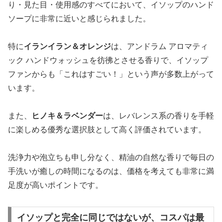
り・見た目・使用感のすべてにおいて、イソップのハンド
ソープに非常に近いと感じられました。
特に
イランイラン＆オレンジ
は、アンドラム アロマティ
ック ハンドウォッシュを彷彿とさせる香りで、イソップ
ファンからも「これはすごい！」という声が多数上がって
います。
また、
ヒノキ＆ラベンダー
は、レバレンス系の香りを手軽
に楽しめる優秀な選択肢として高く評価されています。
洗浄力や泡立ちも申し分なく、精油の自然な香りで毎日の
手洗いが癒しの時間になるのは、価格を考えても非常に満
足度が高いポイントです。
イソップと完全に同じではないが、コスパは最