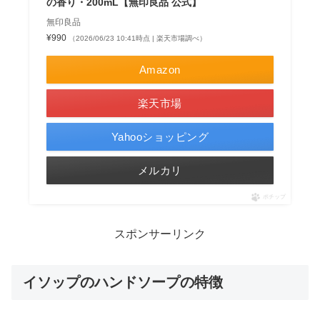
の香り・200mL【無印良品 公式】
無印良品
¥990
（2026/06/23 10:41時点 | 楽天市場調べ）
Amazon
楽天市場
Yahooショッピング
メルカリ
ポチップ
スポンサーリンク
イソップのハンドソープの特徴