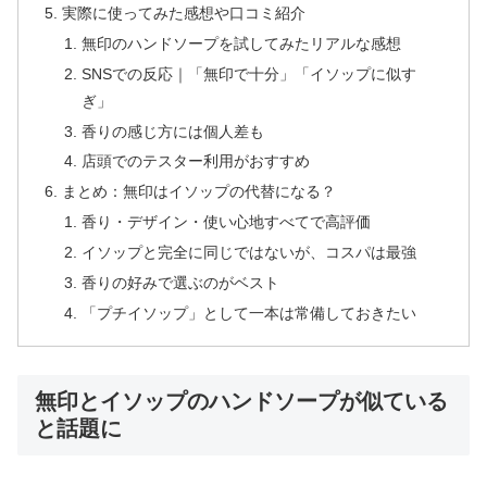
実際に使ってみた感想や口コミ紹介
無印のハンドソープを試してみたリアルな感想
SNSでの反応｜「無印で十分」「イソップに似す
ぎ」
香りの感じ方には個人差も
店頭でのテスター利用がおすすめ
まとめ：無印はイソップの代替になる？
香り・デザイン・使い心地すべてで高評価
イソップと完全に同じではないが、コスパは最強
香りの好みで選ぶのがベスト
「プチイソップ」として一本は常備しておきたい
無印とイソップのハンドソープが似ている
と話題に