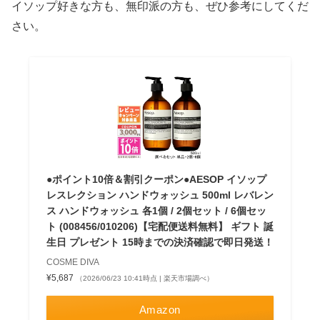
イソップ好きな方も、無印派の方も、ぜひ参考にしてくだ
さい。
●ポイント10倍＆割引クーポン●AESOP イソップ
レスレクション ハンドウォッシュ 500ml レバレン
ス ハンドウォッシュ 各1個 / 2個セット / 6個セッ
ト (008456/010206)【宅配便送料無料】 ギフト 誕
生日 プレゼント 15時までの決済確認で即日発送！
COSME DIVA
¥5,687
（2026/06/23 10:41時点 | 楽天市場調べ）
Amazon