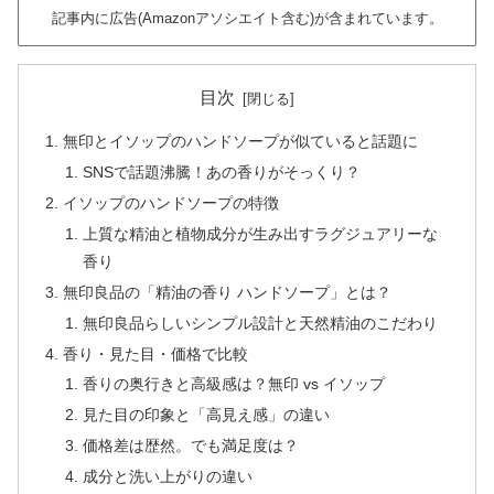
記事内に広告(Amazonアソシエイト含む)が含まれています。
目次
無印とイソップのハンドソープが似ていると話題に
SNSで話題沸騰！あの香りがそっくり？
イソップのハンドソープの特徴
上質な精油と植物成分が生み出すラグジュアリーな
香り
無印良品の「精油の香り ハンドソープ」とは？
無印良品らしいシンプル設計と天然精油のこだわり
香り・見た目・価格で比較
香りの奥行きと高級感は？無印 vs イソップ
見た目の印象と「高見え感」の違い
価格差は歴然。でも満足度は？
成分と洗い上がりの違い