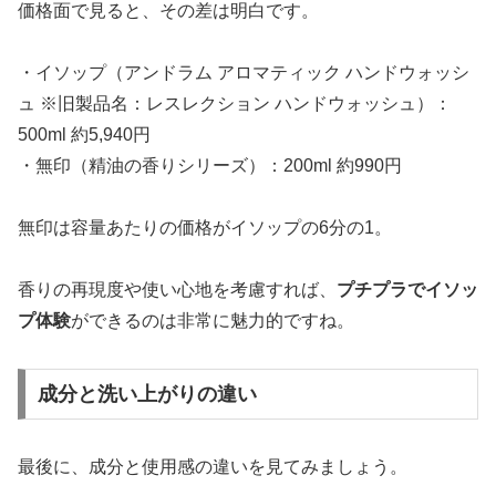
価格面で見ると、その差は明白です。
・イソップ（アンドラム アロマティック ハンドウォッシ
ュ ※旧製品名：レスレクション ハンドウォッシュ）：
500ml 約5,940円
・無印（精油の香りシリーズ）：200ml 約990円
無印は容量あたりの価格がイソップの6分の1。
香りの再現度や使い心地を考慮すれば、
プチプラでイソッ
プ体験
ができるのは非常に魅力的ですね。
成分と洗い上がりの違い
最後に、成分と使用感の違いを見てみましょう。