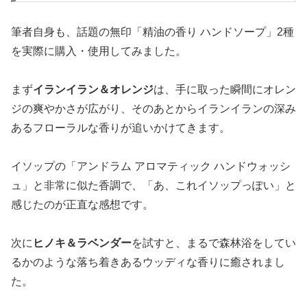
筆者自身も、話題の無印「精油の香り ハンドソープ」2種
を実際に購入・使用してみました。
まず
イランイラン＆オレンジ
は、手に取った瞬間にオレン
ジの爽やかさが広がり、そのあとからイランイランの深み
あるフローラルな香りが追いかけてきます。
イソップの「アンドラム アロマティック ハンドウォッシ
ュ」と非常に似た香調で、「あ、これイソップっぽい」と
感じたのが正直な感想です。
次に
ヒノキ＆ラベンダー
を試すと、まるで森林浴をしてい
るかのような落ち着きあるウッディな香りに癒されまし
た。