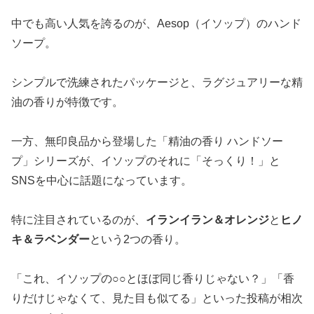
中でも高い人気を誇るのが、Aesop（イソップ）のハンド
ソープ。
シンプルで洗練されたパッケージと、ラグジュアリーな精
油の香りが特徴です。
一方、無印良品から登場した「精油の香り ハンドソー
プ」シリーズが、イソップのそれに「そっくり！」と
SNSを中心に話題になっています。
特に注目されているのが、
イランイラン＆オレンジ
と
ヒノ
キ＆ラベンダー
という2つの香り。
「これ、イソップの○○とほぼ同じ香りじゃない？」「香
りだけじゃなくて、見た目も似てる」といった投稿が相次