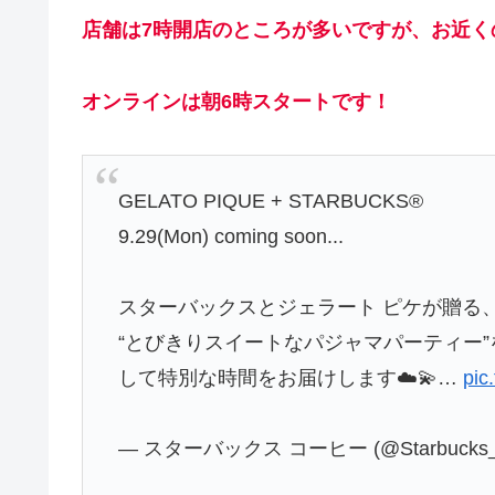
店舗は7時開店のところが多いですが、お近く
オンラインは朝6時スタートです！
GELATO PIQUE + STARBUCKS®
9.29(Mon) coming soon...
スターバックスとジェラート ピケが贈る
“とびきりスイートなパジャマパーティー
して特別な時間をお届けします☁️💫…
pic
— スターバックス コーヒー (@Starbucks_