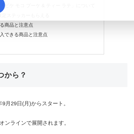
ピケ モコ ブーケ & ティー ラテ」について
限定ステッカーもらえる
きる商品と注意点
購入できる商品と注意点
つから？
9月29日(月)からスタート。
、オンラインで展開されます。