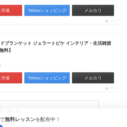
天市場
Yahooショッピング
メルカリ
ポチップ
ジャガードブランケット ジェラートピケ インテリア・生活雑貨
無料】
べ）
天市場
Yahooショッピング
メルカリ
ポチップ
次
で
無料レッスン
を配布中！
ら？