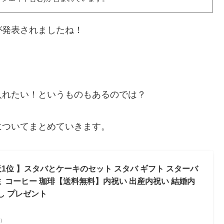
が発表されましたね！
。
入れたい！というものもあるのでは？
についてまとめていきます。
楽天1位 】スタバとケーキのセット スタバ ギフト スターバ
ミ コーヒー 珈琲【送料無料】内祝い 出産内祝い 結婚内
し プレゼント
べ）