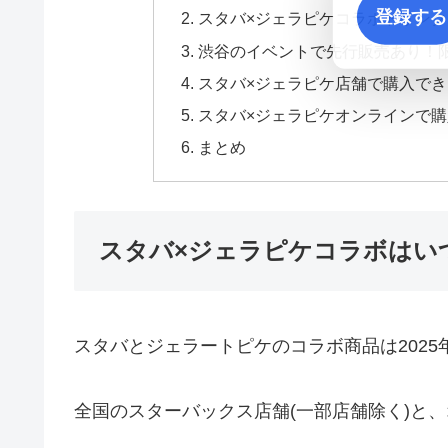
登録する
スタバ×ジェラピケコラボドリンク「
渋谷のイベントで先行販売あり！
スタバ×ジェラピケ店舗で購入で
スタバ×ジェラピケオンラインで
まとめ
スタバ×ジェラピケコラボはい
スタバとジェラートピケのコラボ商品は2025年
全国のスターバックス店舗(一部店舗除く)と