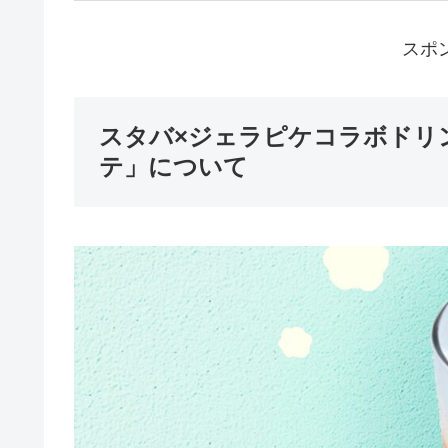
スポ
スタバ×ジェラピケコラボドリンク
テ」について