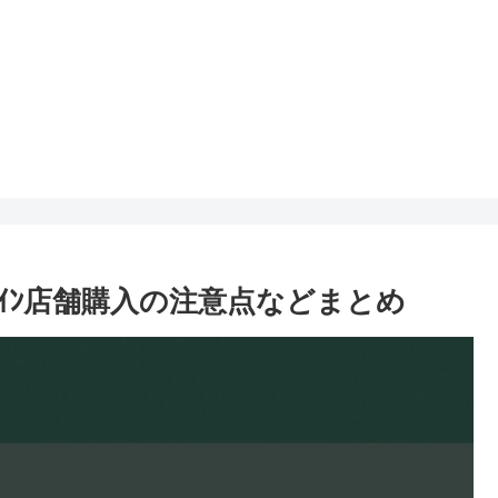
ら?ｵﾝﾗｲﾝ店舗購入の注意点などまとめ