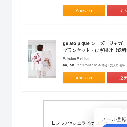
Amazon
楽
gelato pique シーズー
ブランケット・ひざ掛け【送料
Rakuten Fashion
¥4,158
（2026/04/16 03:44時点 | 楽天市場調
Amazon
楽
目
メール登録
スタバ×ジェラピケコラボはいつか